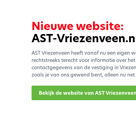
Nieuwe website:
AST-Vriezenveen.n
AST Vriezenveen heeft vanaf nu een eigen we
rechtstreeks terecht voor informatie over he
contactgegevens van de vestiging in Vriezenve
zoals je van ons gewend bent, alleen nu net w
Bekijk de website van AST Vriezenvee