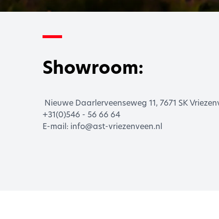
Showroom:
Nieuwe Daarlerveenseweg 11, 7671 SK Vriezen
+31(0)546 - 5
6 66 64
E-mail: info@ast-vriezenveen.nl