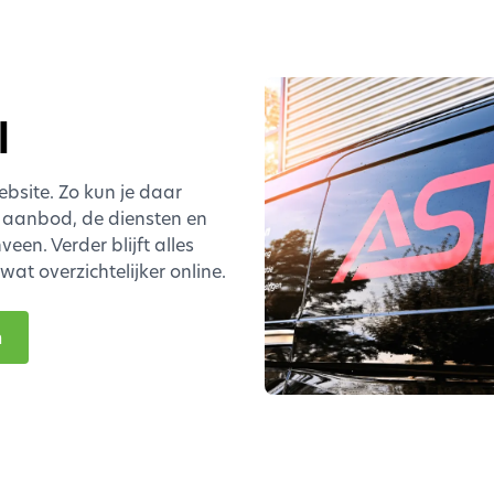
l
bsite. Zo kun je daar
t aanbod, de diensten en
en. Verder blijft alles
at overzichtelijker online.
n