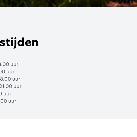
stijden
:00 uur
:00 uur
8:00 uur
21:00 uur
00 uur
:00 uur