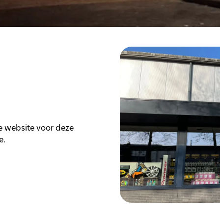
 website voor deze
e.