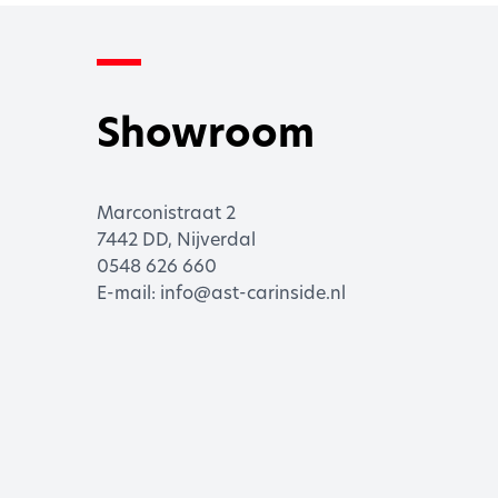
Showroom
Marconistraat 2
7442 DD, Nijverdal
0548 626 660
E-mail:
info@ast-carinside.nl